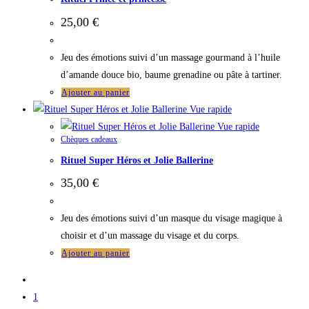
25,00
€
Jeu des émotions suivi d’un massage gourmand à l’huile
d’amande douce bio, baume grenadine ou pâte à tartiner.
Ajouter au panier
Vue rapide
Vue rapide
Chèques cadeaux
Rituel Super Héros et Jolie Ballerine
35,00
€
Jeu des émotions suivi d’un masque du visage magique à
choisir et d’un massage du visage et du corps.
Ajouter au panier
1