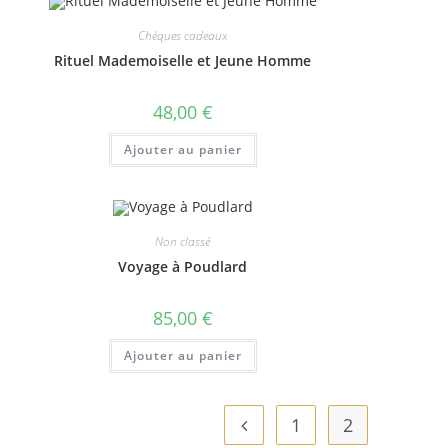
Chèques cadeaux
Rituel Mademoiselle et Jeune Homme
48,00
€
Ajouter au panier
Non classé
Voyage à Poudlard
85,00
€
Ajouter au panier
1
2