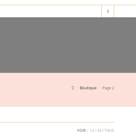
>
Boutique
>
Page 2
VOIR :
12
24
TOUS