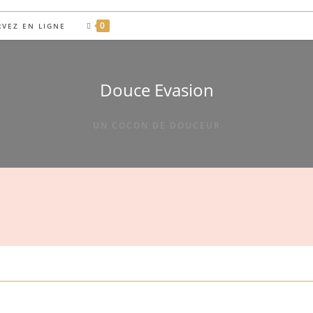
0
RVEZ EN LIGNE
Douce Evasion
UN COCON DE DOUCEUR