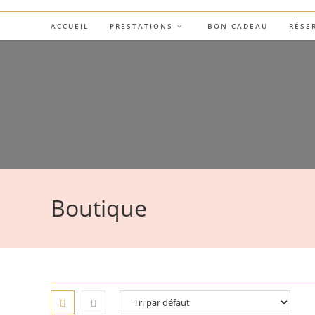
Skip
to
ACCUEIL
PRESTATIONS
BON CADEAU
RÉSE
content
Boutique