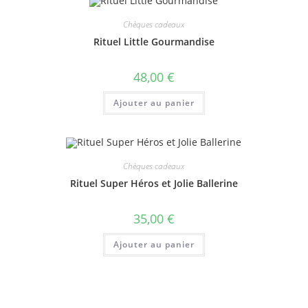
Chèques cadeaux
Rituel Little Gourmandise
48,00
€
Ajouter au panier
Chèques cadeaux
Rituel Super Héros et Jolie Ballerine
35,00
€
Ajouter au panier