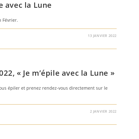
le avec la Lune
n Février.
13 JANVIER 2022
022, « Je m’épile avec la Lune »
vous épiler et prenez rendez-vous directement sur le
2 JANVIER 2022
R