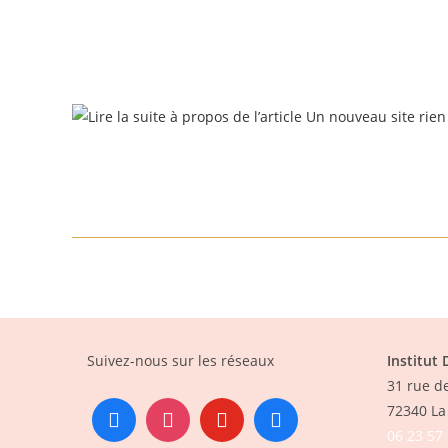
Suivez-nous sur les réseaux
Institut
31 rue d
72340 La 
06 23 57