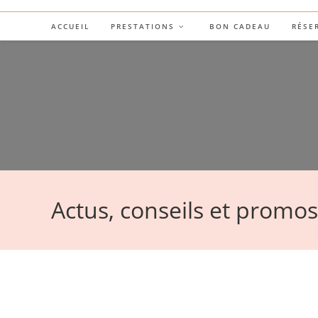
Skip
to
ACCUEIL
PRESTATIONS
BON CADEAU
RÉSE
content
Actus, conseils et promo