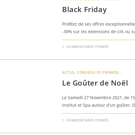
LA
LUNE »
Black Friday
Profitez de ses offres exceptionnel
-30% sur les extensions de cils ou s
SUR
COMMENTAIRES FERMÉS
BLACK
FRIDAY
ACTUS, CONSEILS ET PROMOS...
Le Goûter de Noël
Le Samedi 27 Novembre 2021, de 15
institut et Spa autour d'un goûter. 
SUR
COMMENTAIRES FERMÉS
LE
GOÛTER
DE