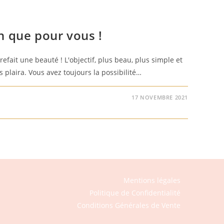
n que pour vous !
 refait une beauté ! L'objectif, plus beau, plus simple et
s plaira. Vous avez toujours la possibilité…
17 NOVEMBRE 2021
Mentions légales
Politique de Confidentialité
Conditions Générales de Vente