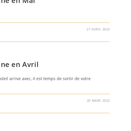
une en Mai
27 AVRIL 2022
une en Avril
oleil arrive avec, il est temps de sortir de votre
20 MARS 2022